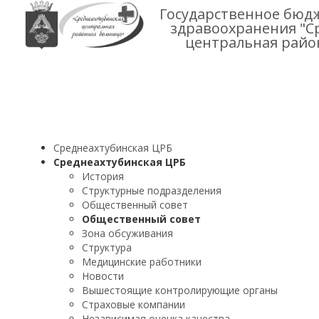
Государственное бюд
здравоохранения "С
центральная райо
Среднеахтубинская ЦРБ
Среднеахтубинская ЦРБ
История
Структурные подразделения
Общественный совет
Общественный совет
Зона обсуживания
Структура
Медицинские работники
Новости
Вышестоящие контролирующие органы
Страховые компании
Независимая оценка качества