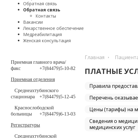
Обратная связь
Обратная связь
Контакты
Вакансии
Лекарственное обеспечение
Медреабилитация
Женская консультация
Главная
Пациент
Приемная главного врача/
факс
+7(84479)5-10-82
ПЛАТНЫЕ УС
Приемная отделения
Правила предостав
Среднеахтубинского
стационара
+7(84479)5-12-45
Перечень оказывае
Краснослободской
Цены (тарифы) на м
больницы
+7(84479)6-13-03
Сведения о медици
Регистратуры
медицинских услуг
Среднеахтубинской