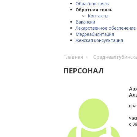
Обратная связь
Обратная связь
Контакты
Вакансии
Лекарственное обеспечение
Медреабилитация
Женская консультация
Главная
Среднеахтубинск
ПЕРСОНАЛ
Ав
Ал
вра
час
с 0