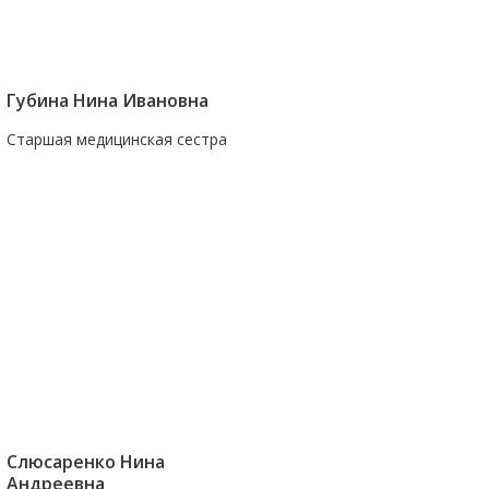
Губина Нина Ивановна
Старшая медицинская сестра
Слюсаренко Нина
Андреевна