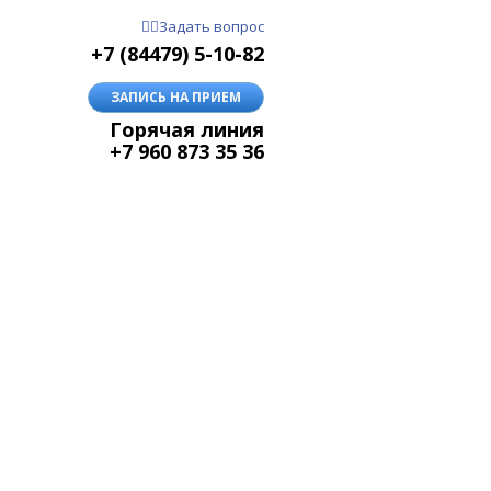


Задать вопрос
+7 (84479) 5-10-82
ЗАПИСЬ НА ПРИЕМ
Горячая линия
+7 960 873 35 36