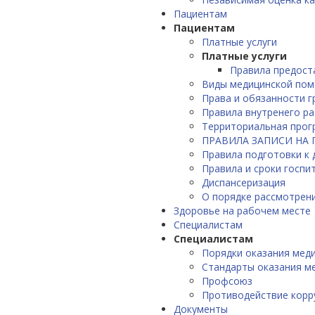
Пациентам
Пациентам
Платные услуги
Платные услуги
Правила предост
Виды медицинской по
Права и обязанности 
Правила внутренего р
Территориальная прог
ПРАВИЛА ЗАПИСИ НА
Правила подготовки к
Правила и сроки госпи
Диспансеризация
О порядке рассмотрен
Здоровье на рабочем месте
Специалистам
Специалистам
Порядки оказания мед
Стандарты оказания м
Профсоюз
Противодействие корр
Документы