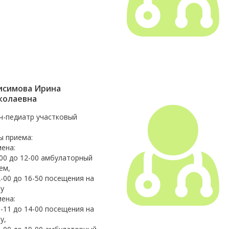
исимова Ирина
колаевна
ч-педиатр участковый
ы приема:
мена:
-00 до 12-00 амбулаторный
ем,
2-00 до 16-50 посещения на
у
мена:
0-11 до 14-00 посещения на
у,