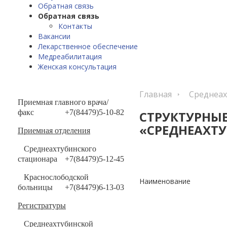
Обратная связь
Обратная связь
Контакты
Вакансии
Лекарственное обеспечение
Медреабилитация
Женская консультация
Главная
Среднеах
Приемная главного врача/
факс
+7(84479)5-10-82
СТРУКТУРНЫЕ
«СРЕДНЕАХТУ
Приемная отделения
Среднеахтубинского
стационара
+7(84479)5-12-45
Краснослободской
Наименование
больницы
+7(84479)6-13-03
Регистратуры
Среднеахтубинской