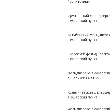
Госпитомник
Фрунзенский фельдшерс
акушерский пункт
Ахтубинский фельдшерск
акушерский пункт
Кировский фельдшерско
акушерский пункт
Фельдшерско-акушерский
п. Великий Октябрь
Кузьмичевский фельдше
акушерский пункт
Фельдшерско-акушерский