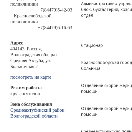
Административно-управ
поликлиники
блок, бухгалтерия, хозя
+7(84479)5-42-93
отдел
Краснослободской
поликлиники
+7(84479)6-16-63
Адрес
Стационар
404143, Россия,
Волгоградская обл, р/п
Средняя Ахтуба, ул.
Краснослободская город
Больничная 2
больница
посмотреть на карте
Отделение скорой медиц
Режим работы
помощи
круглосуточно
Зона обслуживания
Отделение скорой медиц
Среднеахтубинский район
помощи
Волгоградской области
Среднеахтубинская поли