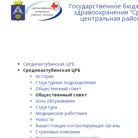
Государственное бюд
здравоохранения "С
центральная райо
Среднеахтубинская ЦРБ
Среднеахтубинская ЦРБ
История
Структурные подразделения
Общественный совет
Общественный совет
Зона обсуживания
Структура
Медицинские работники
Новости
Вышестоящие контролирующие органы
Страховые компании
Независимая оценка качества