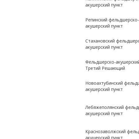
акушерский пункт
Репинский фельдшерско-
акушерский пункт
Стахановский фельдшер
акушерский пункт
Фельдшерско-акушерский
Третий Решающий
Новоахтубинский фельд
акушерский пункт
Лебяжеполянский фельд
акушерский пункт
Краснозаволжский фель
акушерский пункт