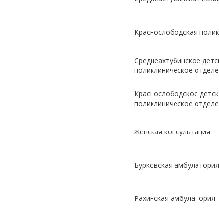
Краснослободская полик
Среднеахтубинское детс
поликлиническое отделе
Краснослободское детс
поликлиническое отделе
Женская консультация
Бурковская амбулатория
Рахинская амбулатория