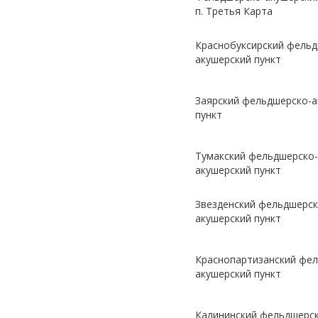
п. Третья Карта
Краснобуксирский фельд
акушерский пункт
Заярский фельдшерско-а
пункт
Тумакский фельдшерско-
акушерский пункт
Звезденский фельдшерск
акушерский пункт
Краснопартизанский фе
акушерский пункт
Калининский фельдшерс