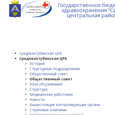
Государственное бюд
здравоохранения "С
центральная райо
Среднеахтубинская ЦРБ
Среднеахтубинская ЦРБ
История
Структурные подразделения
Общественный совет
Общественный совет
Зона обсуживания
Структура
Медицинские работники
Новости
Вышестоящие контролирующие органы
Страховые компании
Независимая оценка качества