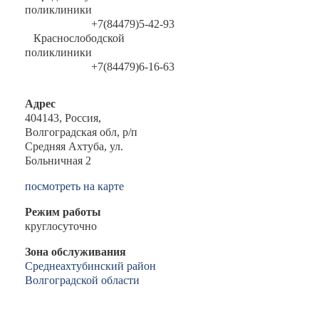
поликлиники
+7(84479)5-42-93
Краснослободской
поликлиники
+7(84479)6-16-63
Адрес
404143, Россия,
Волгоградская обл, р/п
Средняя Ахтуба, ул.
Больничная 2
посмотреть на карте
Режим работы
круглосуточно
Зона обслуживания
Среднеахтубинский район
Волгоградской области