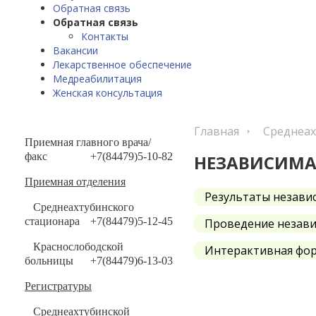
Обратная связь
Обратная связь
Контакты
Вакансии
Лекарственное обеспечение
Медреабилитация
Женская консультация
Главная
Среднеах
Приемная главного врача/
факс
+7(84479)5-10-82
НЕЗАВИСИМА
Приемная отделения
Результаты незави
Среднеахтубинского
стационара
+7(84479)5-12-45
Проведение независ
Краснослободской
Интерактивная форм
больницы
+7(84479)6-13-03
Регистратуры
Среднеахтубинской