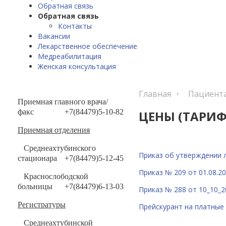
Обратная связь
Обратная связь
Контакты
Вакансии
Лекарственное обеспечение
Медреабилитация
Женская консультация
Главная
Пациент
Приемная главного врача/
факс
+7(84479)5-10-82
ЦЕНЫ (ТАРИ
Приемная отделения
Среднеахтубинского
Приказ об утверждении л
стационара
+7(84479)5-12-45
Приказ № 209 от 01.08.2
Краснослободской
больницы
+7(84479)6-13-03
Приказ № 288 от 10_10_20
Регистратуры
Прейскурант на платные 
Среднеахтубинской