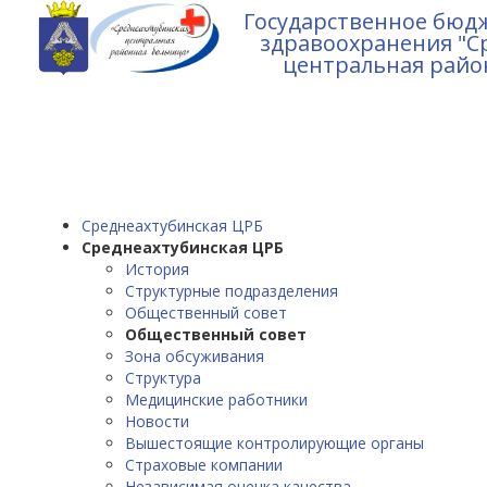
Государственное бюд
здравоохранения "С
центральная райо
Среднеахтубинская ЦРБ
Среднеахтубинская ЦРБ
История
Структурные подразделения
Общественный совет
Общественный совет
Зона обсуживания
Структура
Медицинские работники
Новости
Вышестоящие контролирующие органы
Страховые компании
Независимая оценка качества