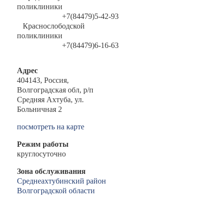
поликлиники
+7(84479)5-42-93
Краснослободской
поликлиники
+7(84479)6-16-63
Адрес
404143, Россия,
Волгоградская обл, р/п
Средняя Ахтуба, ул.
Больничная 2
посмотреть на карте
Режим работы
круглосуточно
Зона обслуживания
Среднеахтубинский район
Волгоградской области