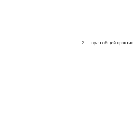
2
врач общей практик