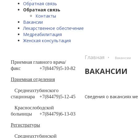
Обратная связь
Обратная связь
Контакты
Вакансии
Лекарственное обеспечение
Медреабилитация
Женская консультация
Главная
Вакансии
Приемная главного врача/
факс
+7(84479)5-10-82
ВАКАНСИИ
Приемная отделения
Среднеахтубинского
Сведения о вакансиях ме
стационара
+7(84479)5-12-45
Краснослободской
больницы
+7(84479)6-13-03
Регистратуры
Среднеахтубинской