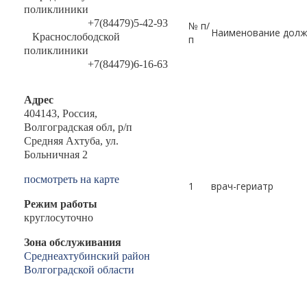
поликлиники
+7(84479)5-42-93
№ п/
Наименование долж
Краснослободской
п
поликлиники
+7(84479)6-16-63
Адрес
404143, Россия,
Волгоградская обл, р/п
Средняя Ахтуба, ул.
Больничная 2
посмотреть на карте
1
врач-гериатр
Режим работы
круглосуточно
Зона обслуживания
Среднеахтубинский район
Волгоградской области