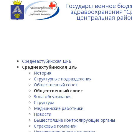
Государственное бюд
здравоохранения "С
центральная райо
Среднеахтубинская ЦРБ
Среднеахтубинская ЦРБ
История
Структурные подразделения
Общественный совет
Общественный совет
Зона обсуживания
Структура
Медицинские работники
Новости
Вышестоящие контролирующие органы
Страховые компании
Независимая оценка качества