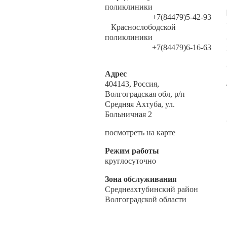
поликлиники
+7(84479)5-42-93
Краснослободской
поликлиники
+7(84479)6-16-63
Адрес
404143, Россия,
Волгоградская обл, р/п
Средняя Ахтуба, ул.
Больничная 2
посмотреть на карте
Режим работы
круглосуточно
Зона обслуживания
Среднеахтубинский район
Волгоградской области