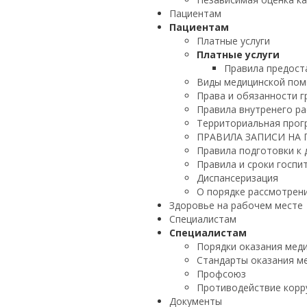
Пациентам
Пациентам
Платные услуги
Платные услуги
Правила предост
Виды медицинской по
Права и обязанности 
Правила внутренего р
Территориальная прог
ПРАВИЛА ЗАПИСИ НА
Правила подготовки к
Правила и сроки госпи
Диспансеризация
О порядке рассмотрен
Здоровье на рабочем месте
Специалистам
Специалистам
Порядки оказания мед
Стандарты оказания м
Профсоюз
Противодействие корр
Документы