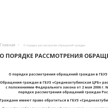
Главная
О порядке рассмотрения обращений граждан
О ПОРЯДКЕ РАССМОТРЕНИЯ ОБРА
О порядке рассмотрения обращений граждан в ГБУЗ
Обращения граждан в ГБУЗ «Среднеахтубинская ЦРБ» ра
с положениями Федерального закона от 2 мая 2006 г. № 5
порядке рассмотрения обращений граждан Ро
Граждане имеют право обратиться в ГБУЗ «Среднеахтуби