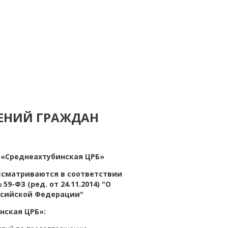
ЩЕНИЙ ГРАЖДАН
 «Среднеахтубинская ЦРБ»
ссматриваются в соответствии
9-ФЗ (ред. от 24.11.2014) "О
ссийской Федерации"
нская ЦРБ»: