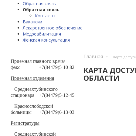
Обратная связь
Обратная связь
Контакты
Вакансии
Лекарственное обеспечение
Медреабилитация
Женская консультация
Главная
Карта доступ
Приемная главного врача/
факс
+7(84479)5-10-82
КАРТА ДОСТ
ОБЛАСТИ
Приемная отделения
Среднеахтубинского
стационара
+7(84479)5-12-45
Краснослободской
больницы
+7(84479)6-13-03
Регистратуры
Среднеахтубинской