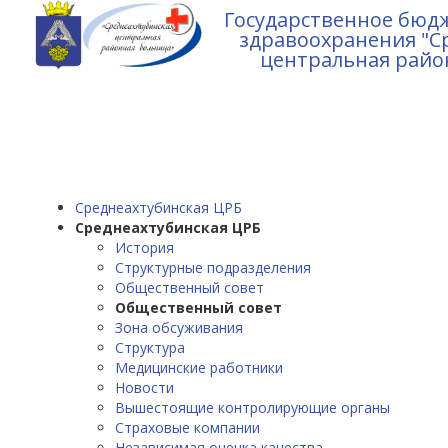
Государственное бюд
здравоохранения "С
центральная райо
Среднеахтубинская ЦРБ
Среднеахтубинская ЦРБ
История
Структурные подразделения
Общественный совет
Общественный совет
Зона обсуживания
Структура
Медицинские работники
Новости
Вышестоящие контролирующие органы
Страховые компании
Независимая оценка качества